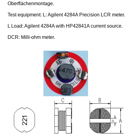
Oberflächenmontage.
Test equipment: L: Agilent 4284A Precision LCR meter.
L Load: Agilent 4284A with HP42841A current source.
DCR: Milli-ohm meter.