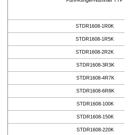
Fünf-Klingel-Nummer TYP
STDR1608-1R0K
STDR1608-1R5K
STDR1608-2R2K
STDR1608-3R3K
STDR1608-4R7K
STDR1608-6R8K
STDR1608-100K
STDR1608-150K
STDR1608-220K