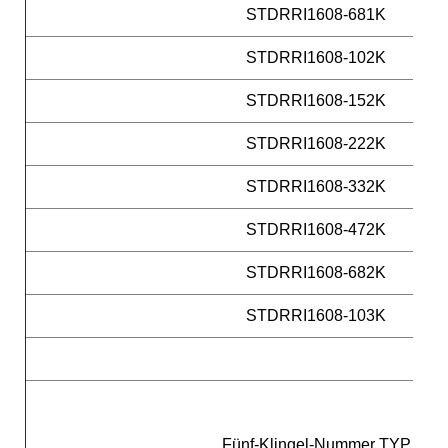
STDRRI1608-681K
STDRRI1608-102K
STDRRI1608-152K
STDRRI1608-222K
STDRRI1608-332K
STDRRI1608-472K
STDRRI1608-682K
STDRRI1608-103K
Fünf-Klingel-Nummer TYP