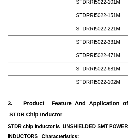
STDRRI5022-101M
STDRRI5022-151M
STDRRI5022-221M
STDRRI5022-331M
STDRRI5022-471M
STDRRI5022-681M
STDRRI5022-102M
3.
Product Feature And Application of
STDR Chip Inductor
STDR chip inductor is UNSHIELDED SMT POWER
INDUCTORS
Characteristics: