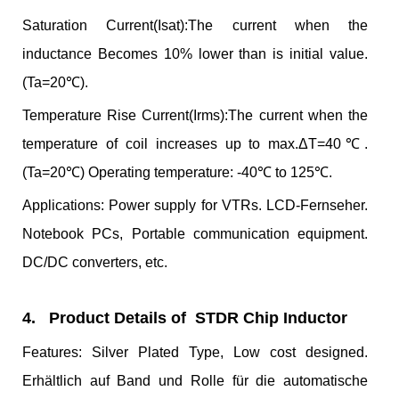
Saturation Current(Isat):The current when the
inductance Becomes 10% lower than is initial value.
(Ta=20℃).
Temperature Rise Current(Irms):The current when the
temperature of coil increases up to max.ΔT=40℃.
(Ta=20℃) Operating temperature: -40℃ to 125℃.
Applications: Power supply for VTRs. LCD-Fernseher.
Notebook PCs, Portable communication equipment.
DC/DC converters, etc.
4.
Product Details of STDR Chip Inductor
Features: Silver Plated Type, Low cost designed.
Erhältlich auf Band und Rolle für die automatische