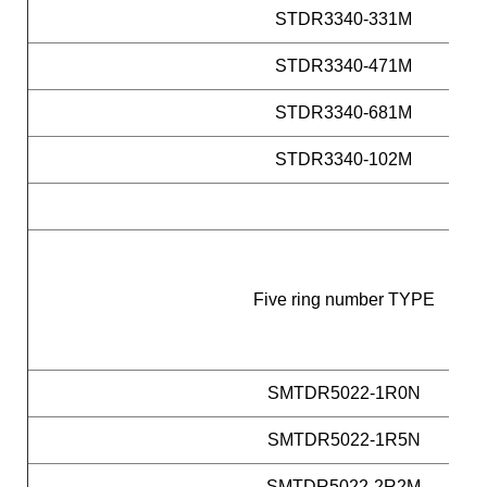
STDR3340-331M
STDR3340-471M
STDR3340-681M
STDR3340-102M
Five ring number TYPE
SMTDR5022-1R0N
SMTDR5022-1R5N
SMTDR5022-2R2M