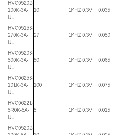
HVC05202-
100K-3A-
10
1KHZ 0,3V
0,035
UL
HVC05153-
270K-3A-
27
1KHZ 0,3V
0,050
UL
HVC05203-
500K-3A-
50
1KHZ 0,3V
0,065
UL
HVC06253-
101K-3A-
100
1KHZ 0,3V
0,075
UL
HVC06221-
5R0K-5A-
5
1KHZ 0,3V
0,015
UL
HVC05202-