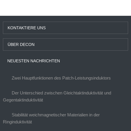
KONTAKTIERE UNS
ÜBER DECON
NEUESTEN NACHRICHTEN
Zwei Hauptfunktionen des Patch-Leistungsinduktors
Der Unterschied zwischen Gleichtaktinduktivität und
Gegentaktinduktivität
Stabilität weichmagnetischer Materialien in der
Ringinduktivität