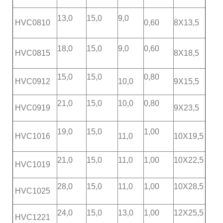
13,0
15,0
9,0
HVC0810
0,60
8X13,5
18,0
15,0
9,0
0,60
HVC0815
8X18,5
15,0
15,0
0,80
HVC0912
10,0
9X15,5
21,0
15,0
10,0
0,80
HVC0919
9X23,5
19,0
15,0
1,00
HVC1016
11,0
10X19,5
21,0
15,0
11,0
1,00
10X22,5
HVC1019
28,0
15,0
11,0
1,00
10X28,5
HVC1025
24,0
15,0
13,0
1,00
12X25,5
HVC1221