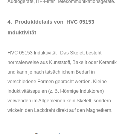
Audiogeräte, HF-Filter, Telekommunikationsgeräte.
4. Produktdetails von HVC 05153
Induktivität
HVC 05153 Induktivität Das Skelett besteht
normalerweise aus Kunststoff, Bakelit oder Keramik
und kann je nach tatsächlichem Bedarf in
verschiedene Formen gebracht werden. Kleine
Induktivitätsspulen (z. B. I-förmige Induktoren)
verwenden im Allgemeinen kein Skelett, sondern
wickeln den Lackdraht direkt auf den Magnetkern.