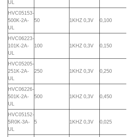
UL
HVC05153-
500K-2A-
50
1KHZ 0,3V
0,100
UL
HVC06223-
101K-2A-
100
1KHZ 0,3V
0,150
UL
HVC05205-
251K-2A-
250
1KHZ 0,3V
0,250
UL
HVC06226-
501K-2A-
500
1KHZ 0,3V
0,450
UL
HVC05152-
5R0K-3A-
5
1KHZ 0,3V
0,025
UL